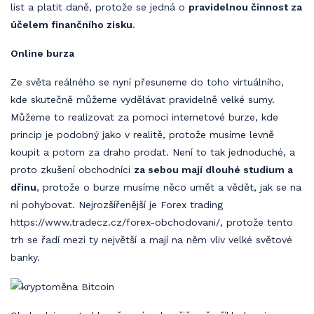
list a platit daně, protože se jedná o
pravidelnou činnost za
účelem finančního zisku
.
Online burza
Ze světa reálného se nyní přesuneme do toho virtuálního,
kde skutečně můžeme vydělávat pravidelně velké sumy.
Můžeme to realizovat za pomoci internetové burze, kde
princip je podobný jako v realitě, protože musíme levně
koupit a potom za draho prodat. Není to tak jednoduché, a
proto zkušení obchodníci
za sebou mají dlouhé studium a
dřinu
, protože o burze musíme něco umět a vědět, jak se na
ní pohybovat. Nejrozšířenější je
Forex trading
https://www.tradecz.cz/forex-obchodovani/
, protože tento
trh se řadí mezi ty největší a mají na něm vliv velké světové
banky.