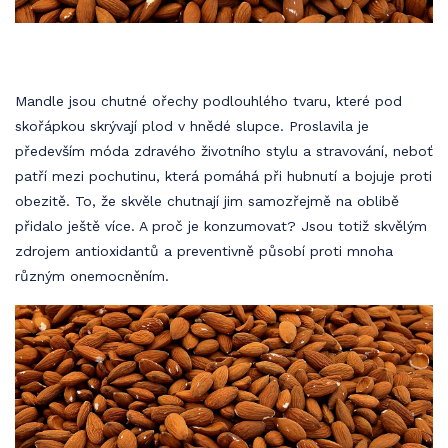
Mandle jsou chutné ořechy podlouhlého tvaru, které pod
skořápkou skrývají plod v hnědé slupce. Proslavila je
především móda zdravého životního stylu a stravování, neboť
patří mezi pochutinu, která pomáhá při hubnutí a bojuje proti
obezitě. To, že skvěle chutnají jim samozřejmě na oblibě
přidalo ještě více. A proč je konzumovat? Jsou totiž skvělým
zdrojem antioxidantů a preventivně působí proti mnoha
různým onemocněním.