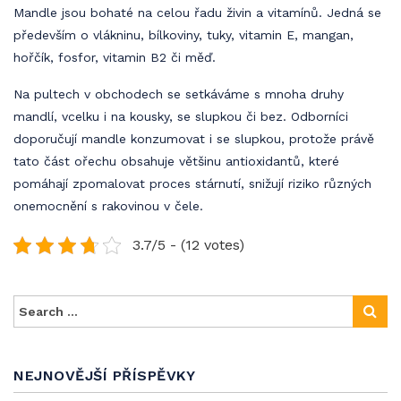
Mandle jsou bohaté na celou řadu živin a vitamínů. Jedná se
především o vlákninu, bílkoviny, tuky, vitamin E, mangan,
hořčík, fosfor, vitamin B2 či měď.
Na pultech v obchodech se setkáváme s mnoha druhy
mandlí, vcelku i na kousky, se slupkou či bez. Odborníci
doporučují mandle konzumovat i se slupkou, protože právě
tato část ořechu obsahuje většinu antioxidantů, které
pomáhají zpomalovat proces stárnutí, snižují riziko různých
onemocnění s rakovinou v čele.
3.7/5 - (12 votes)
NEJNOVĚJŠÍ PŘÍSPĚVKY