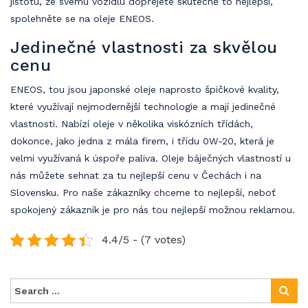
jistotu, že svému vozidlu dopřejete skutečně to nejlepší,
spolehněte se na oleje
ENEOS
.
Jedinečné vlastnosti za skvělou
cenu
ENEOS, tou jsou japonské oleje naprosto špičkové kvality,
které využívají nejmodernější technologie a mají jedinečné
vlastnosti. Nabízí oleje v několika viskózních třídách,
dokonce, jako jedna z mála firem, i třídu 0W-20, která je
velmi využívaná k úspoře paliva. Oleje báječných vlastností u
nás můžete sehnat za tu nejlepší cenu v Čechách i na
Slovensku. Pro naše zákazníky chceme to nejlepší, neboť
spokojený zákazník je pro nás tou nejlepší možnou reklamou.
4.4/5 - (7 votes)